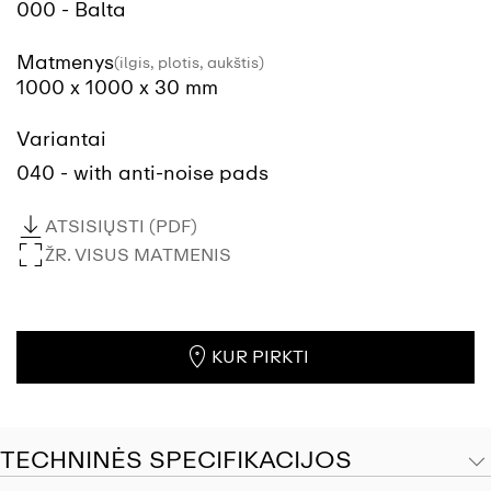
000 - Balta
Matmenys
(ilgis, plotis, aukštis)
1000 x 1000 x 30 mm
Variantai
040 - with anti-noise pads
ATSISIŲSTI (PDF)
ŽR. VISUS MATMENIS
KUR PIRKTI
TECHNINĖS SPECIFIKACIJOS