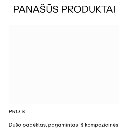
PANAŠŪS PRODUKTAI
PRO S
Dušo padėklas, pagamintas iš kompozicinės