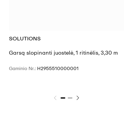
SOLUTIONS
Garsą slopinanti juostelė, 1 ritinėlis, 3,30 m
Gaminio Nr.:
H2955510000001
ŽR. DAUGIAU