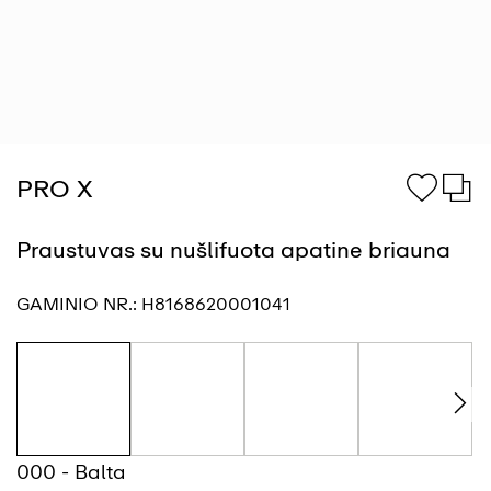
PRO X
Praustuvas su nušlifuota apatine briauna
GAMINIO NR.:
H8168620001041
000 - Balta