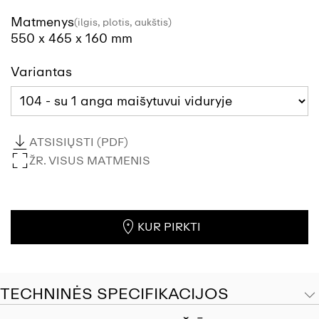
Matmenys
(ilgis, plotis, aukštis)
550 x 465 x 160 mm
Variantas
ATSISIŲSTI (PDF)
ŽR. VISUS MATMENIS
KUR PIRKTI
TECHNINĖS SPECIFIKACIJOS