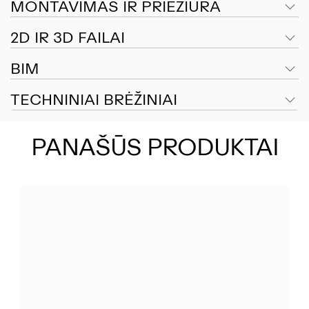
MONTAVIMAS IR PRIEŽIŪRA
2D IR 3D FAILAI
BIM
TECHNINIAI BRĖŽINIAI
PANAŠŪS PRODUKTAI